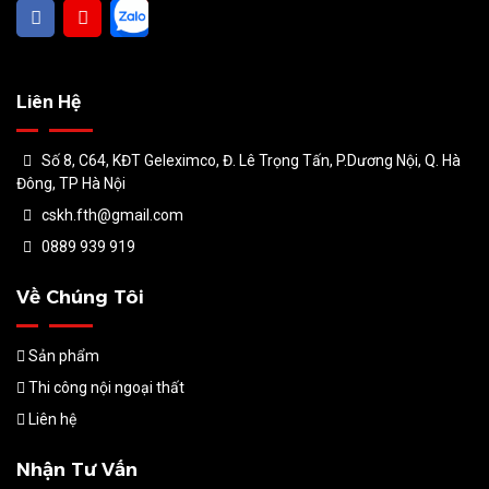
Liên Hệ
Số 8, C64, KĐT Geleximco, Đ. Lê Trọng Tấn, P.Dương Nội, Q. Hà
Đông, TP Hà Nội
cskh.fth@gmail.com
0889 939 919
Về Chúng Tôi
Sản phẩm
Thi công nội ngoại thất
Liên hệ
Nhận Tư Vấn