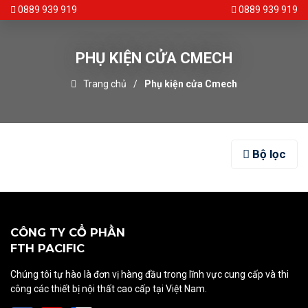
0889 939 919
0889 939 919
PHỤ KIỆN CỬA CMECH
Trang chủ
Phụ kiện cửa Cmech
Bộ lọc
CÔNG TY CỔ PHẦN
FTH PACIFIC
Chúng tôi tự hào là đơn vị hàng đầu trong lĩnh vực cung cấp và thi
công các thiết bị nội thất cao cấp tại Việt Nam.