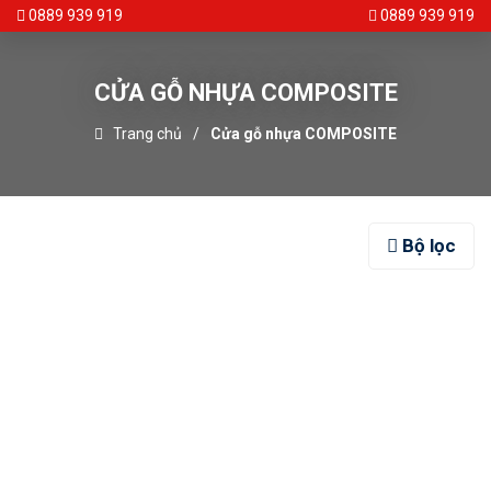
0889 939 919
0889 939 919
CỬA GỖ NHỰA COMPOSITE
Trang chủ
Cửa gỗ nhựa COMPOSITE
Bộ lọc