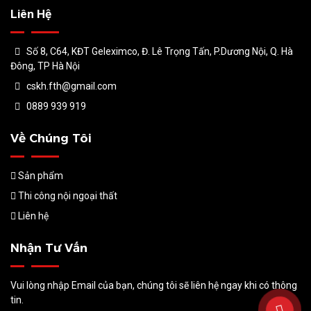
Liên Hệ
Số 8, C64, KĐT Geleximco, Đ. Lê Trọng Tấn, P.Dương Nội, Q. Hà
Đông, TP Hà Nội
cskh.fth@gmail.com
0889 939 919
Về Chúng Tôi
Sản phẩm
Thi công nội ngoại thất
Liên hệ
Nhận Tư Vấn
Vui lòng nhập Email của bạn, chúng tôi sẽ liên hệ ngay khi có thông
tin.