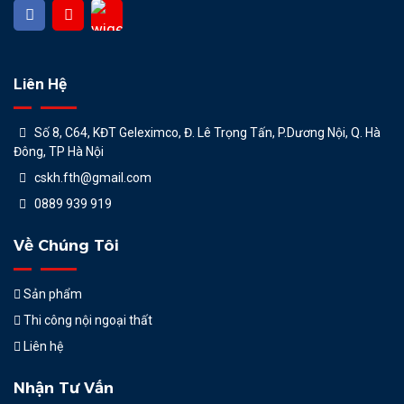
Liên Hệ
Số 8, C64, KĐT Geleximco, Đ. Lê Trọng Tấn, P.Dương Nội, Q. Hà
Đông, TP Hà Nội
cskh.fth@gmail.com
0889 939 919
Về Chúng Tôi
Sản phẩm
Thi công nội ngoại thất
Liên hệ
Nhận Tư Vấn