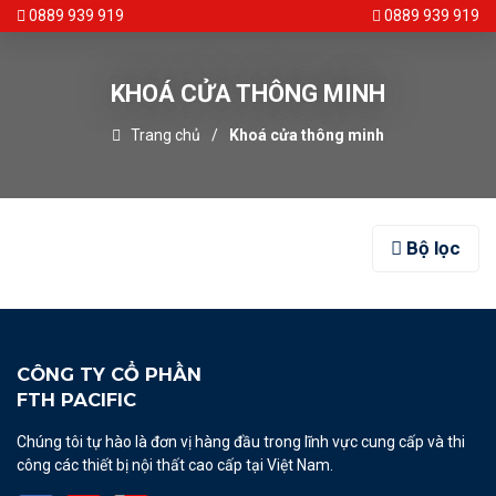
0889 939 919
0889 939 919
KHOÁ CỬA THÔNG MINH
Trang chủ
Khoá cửa thông minh
Bộ lọc
CÔNG TY CỔ PHẦN
FTH PACIFIC
Chúng tôi tự hào là đơn vị hàng đầu trong lĩnh vực cung cấp và thi
công các thiết bị nội thất cao cấp tại Việt Nam.